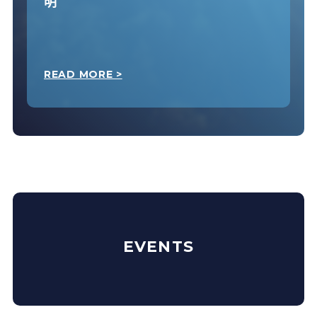
明
READ MORE >
EVENTS